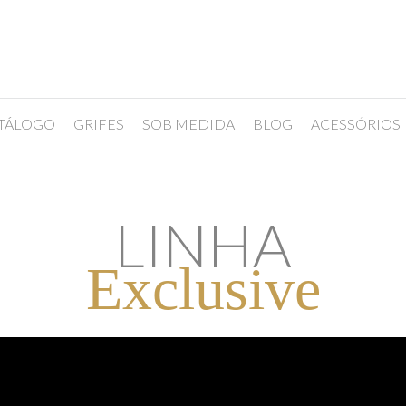
TÁLOGO
GRIFES
SOB MEDIDA
BLOG
ACESSÓRIOS
LINHA
Exclusive