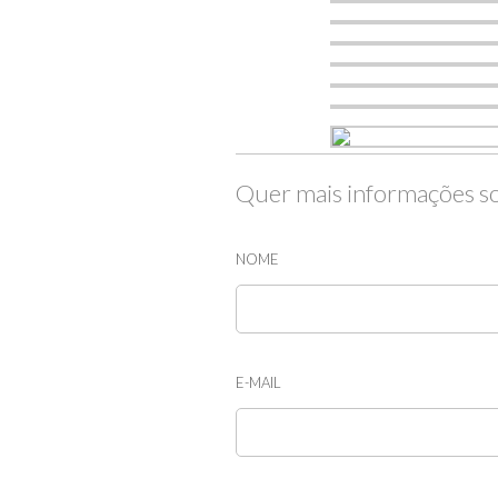
Quer mais informações so
NOME
E-MAIL