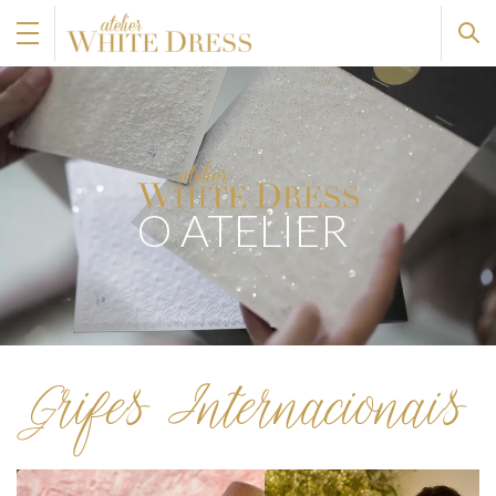
O ATELIER
Grifes Internacionais