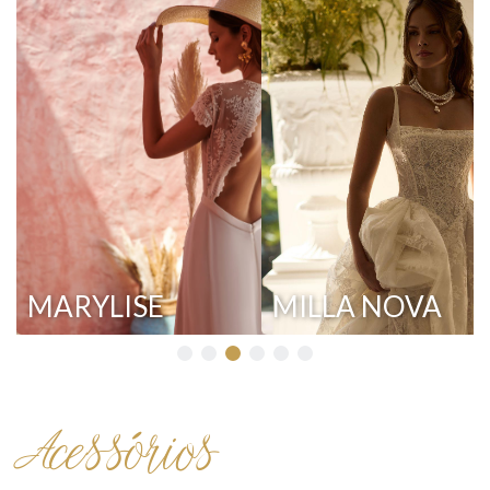
MARYLISE
MILLA NOVA
Acessórios