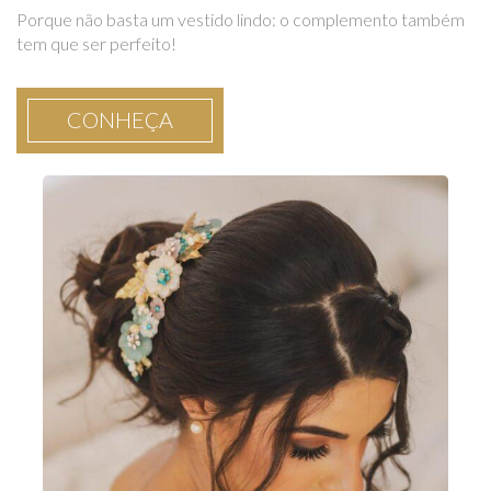
Porque não basta um vestido lindo: o complemento também
tem que ser perfeito!
CONHEÇA