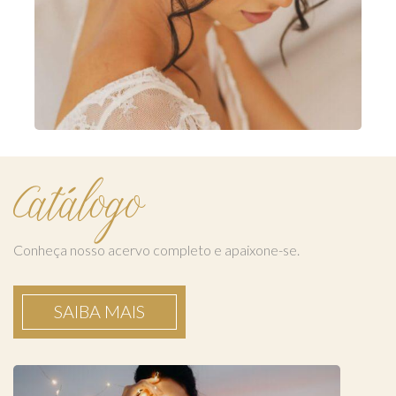
Catálogo
Conheça nosso acervo completo e apaixone-se.
SAIBA MAIS