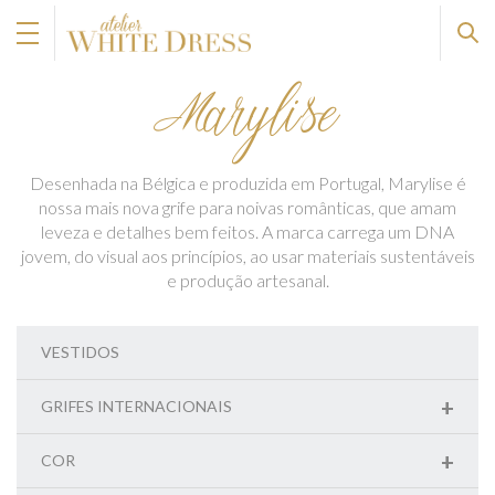
Marylise
Desenhada na Bélgica e produzida em Portugal, Marylise é
nossa mais nova grife para noivas românticas, que amam
leveza e detalhes bem feitos. A marca carrega um DNA
jovem, do visual aos princípios, ao usar materiais sustentáveis
e produção artesanal.
VESTIDOS
+
GRIFES INTERNACIONAIS
+
COR