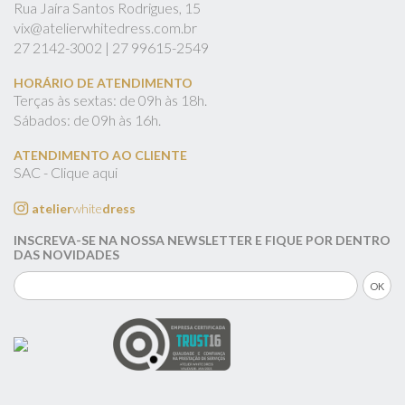
Rua Jaíra Santos Rodrigues, 15
vix@atelierwhitedress.com.br
27
2142-3002 |
27
99615-2549
HORÁRIO DE ATENDIMENTO
Terças às sextas: de 09h às 18h.
Sábados: de 09h às 16h.
ATENDIMENTO AO CLIENTE
SAC - Clique aqui
atelier
white
dress
INSCREVA-SE NA NOSSA NEWSLETTER E FIQUE POR DENTRO
DAS NOVIDADES