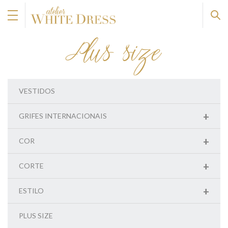
Plus size
VESTIDOS
+
GRIFES INTERNACIONAIS
+
COR
+
CORTE
+
ESTILO
PLUS SIZE