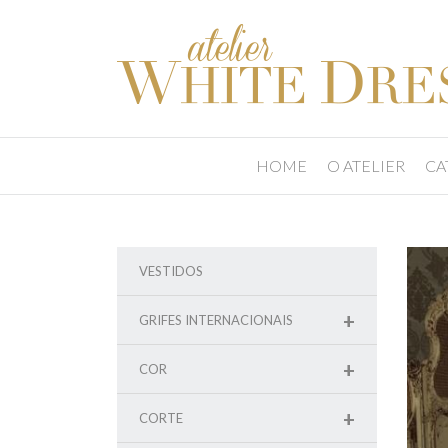
HOME
O ATELIER
CA
VESTIDOS
+
GRIFES INTERNACIONAIS
+
COR
+
CORTE