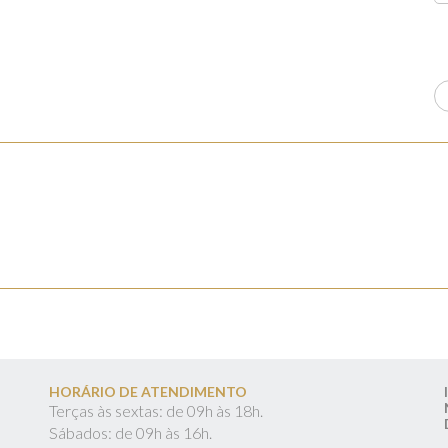
HORÁRIO DE ATENDIMENTO
Terças às sextas: de 09h às 18h.
Sábados: de 09h às 16h.