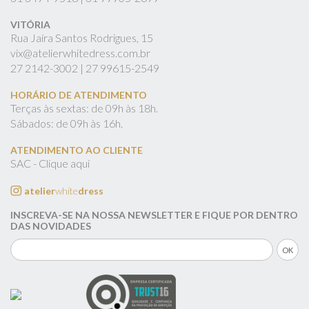
VITÓRIA
Rua Jaíra Santos Rodrigues, 15
vix@atelierwhitedress.com.br
27
2142-3002 |
27
99615-2549
HORÁRIO DE ATENDIMENTO
Terças às sextas: de 09h às 18h.
Sábados: de 09h às 16h.
ATENDIMENTO AO CLIENTE
SAC - Clique aqui
atelier
white
dress
INSCREVA-SE NA NOSSA NEWSLETTER E FIQUE POR DENTRO
DAS NOVIDADES