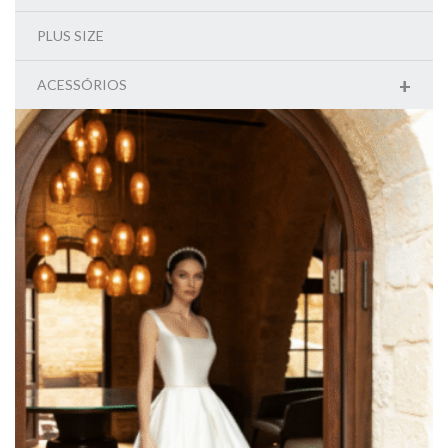
PLUS SIZE
+
ACESSÓRIOS