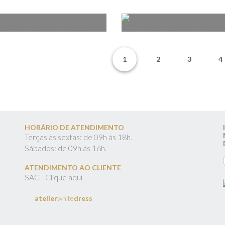
1
2
3
4
HORÁRIO DE ATENDIMENTO
Terças às sextas: de 09h às 18h.
Sábados: de 09h às 16h.
ATENDIMENTO AO CLIENTE
SAC - Clique aqui
atelier
white
dress