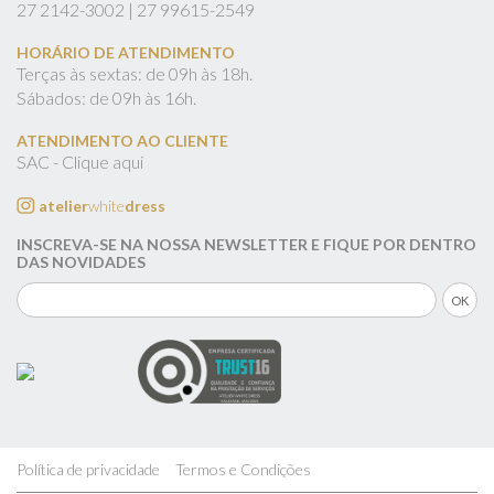
27
2142-3002 |
27
99615-2549
HORÁRIO DE ATENDIMENTO
Terças às sextas: de 09h às 18h.
Sábados: de 09h às 16h.
ATENDIMENTO AO CLIENTE
SAC - Clique aqui
atelier
white
dress
INSCREVA-SE NA NOSSA NEWSLETTER E FIQUE POR DENTRO
DAS NOVIDADES
Política de privacidade
Termos e Condições