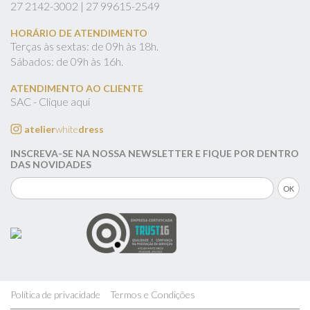
27
2142-3002 |
27
99615-2549
HORÁRIO DE ATENDIMENTO
Terças às sextas: de 09h às 18h.
Sábados: de 09h às 16h.
ATENDIMENTO AO CLIENTE
SAC - Clique aqui
atelier
white
dress
INSCREVA-SE NA NOSSA NEWSLETTER E FIQUE POR DENTRO
DAS NOVIDADES
Política de privacidade
Termos e Condições