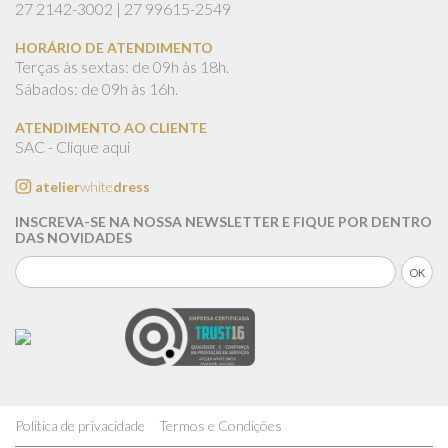
27
2142-3002 |
27
99615-2549
HORÁRIO DE ATENDIMENTO
Terças às sextas: de 09h às 18h.
Sábados: de 09h às 16h.
ATENDIMENTO AO CLIENTE
SAC - Clique aqui
atelier
white
dress
INSCREVA-SE NA NOSSA NEWSLETTER E FIQUE POR DENTRO
DAS NOVIDADES
Política de privacidade
Termos e Condições