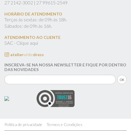
27
2142-3002 |
27
99615-2549
HORÁRIO DE ATENDIMENTO
Terças às sextas: de 09h às 18h.
Sábados: de 09h às 16h.
ATENDIMENTO AO CLIENTE
SAC - Clique aqui
atelier
white
dress
INSCREVA-SE NA NOSSA NEWSLETTER E FIQUE POR DENTRO
DAS NOVIDADES
Política de privacidade
Termos e Condições