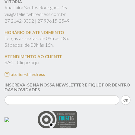
VITÓRIA
Rua Jaíra Santos Rodrigues, 15
vix@atelierwhitedress.com.br
27
2142-3002 |
27
99615-2549
HORÁRIO DE ATENDIMENTO
Terças às sextas: de 09h às 18h.
Sábados: de 09h às 16h.
ATENDIMENTO AO CLIENTE
SAC - Clique aqui
atelier
white
dress
INSCREVA-SE NA NOSSA NEWSLETTER E FIQUE POR DENTRO
DAS NOVIDADES