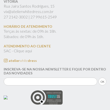
VITÓRIA
Rua Jaíra Santos Rodrigues, 15
vix@atelierwhitedress.com.br
27
2142-3002 |
27
99615-2549
HORÁRIO DE ATENDIMENTO
Terças às sextas: de 09h às 18h.
Sábados: de 09h às 16h.
ATENDIMENTO AO CLIENTE
SAC - Clique aqui
atelier
white
dress
INSCREVA-SE NA NOSSA NEWSLETTER E FIQUE POR DENTRO
DAS NOVIDADES