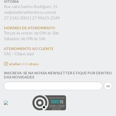
VITÓRIA
Rua Jaíra Santos Rodrigues, 15
vix@atelierwhitedress.com.br
27
2142-3002 |
27
99615-2549
HORÁRIO DE ATENDIMENTO
Terças às sextas: de 09h às 18h.
Sábados: de 09h às 16h.
ATENDIMENTO AO CLIENTE
SAC - Clique aqui
atelier
white
dress
INSCREVA-SE NA NOSSA NEWSLETTER E FIQUE POR DENTRO
DAS NOVIDADES