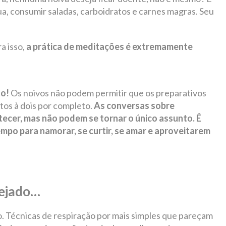
ua, consumir saladas, carboidratos e carnes magras. Seu
a isso,
a prática de meditações é extremamente
o!
Os noivos não podem permitir que os preparativos
s à dois por completo.
As conversas sobre
ecer, mas não podem se tornar o único assunto. É
mpo para namorar, se curtir, se amar e aproveitarem
nejado…
. Técnicas de respiração por mais simples que pareçam