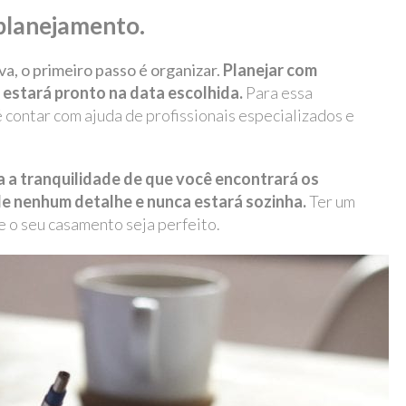
planejamento.
a, o primeiro passo é organizar.
Planejar com
estará pronto na data escolhida.
Para essa
 contar com ajuda de profissionais especializados e
a a tranquilidade de que você encontrará os
e nenhum detalhe e nunca estará sozinha.
Ter um
e o seu casamento seja perfeito.