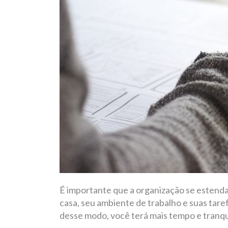
É importante que a organização se estenda 
casa, seu ambiente de trabalho e suas taref
desse modo, você terá mais tempo e tranqu