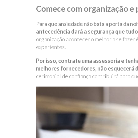
Comece com organização e 
Para que ansiedade não bata a porta da noiv
antecedência dará a segurança que tudo 
organização acontecer o melhor a se fazer é
experientes.
Por isso, contrate uma assessoria e tenh
melhores fornecedores, não esquecerá d
cerimonial de confiança contribuirá para qu