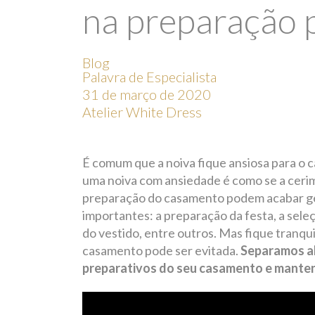
na preparação 
Blog
Palavra de Especialista
31 de março de 2020
Atelier White Dress
É comum que a noiva fique ansiosa para o 
uma noiva com ansiedade é como se a cerim
preparação do casamento podem acabar ge
importantes: a preparação da festa, a sele
do vestido, entre outros. Mas fique tranqui
casamento pode ser evitada.
Separamos al
preparativos do seu casamento e manten