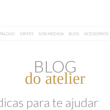
TÁLOGO
GRIFES
SOB MEDIDA
BLOG
ACESSÓRIOS
BLOG
do atelier
dicas para te ajudar