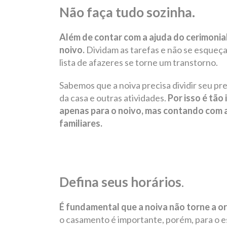
Não faça tudo sozinha.
Além de contar com a ajuda do cerimonia
noivo.
Dividam as tarefas e não se esqueç
lista de afazeres se torne um transtorno.
Sabemos que a noiva precisa dividir seu pr
da casa e outras atividades.
Por isso é tão
apenas para o noivo, mas contando com a
familiares.
Defina seus horários
.
É fundamental que a noiva não torne a o
o casamento é importante, porém, para o e