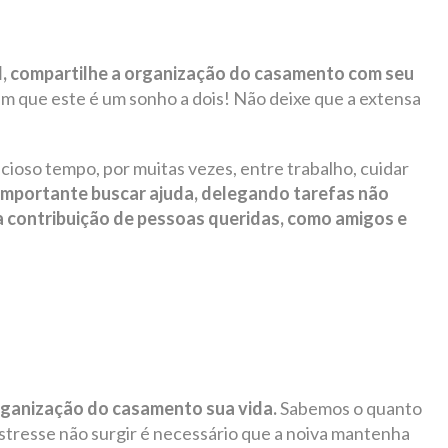
l, compartilhe a organização do casamento com seu
am que este é um sonho a dois! Não deixe que a extensa
ecioso tempo, por muitas vezes, entre trabalho, cuidar
 importante buscar ajuda, delegando tarefas não
 contribuição de pessoas queridas, como amigos e
rganização do casamento sua vida.
Sabemos o quanto
stresse não surgir é necessário que a noiva mantenha