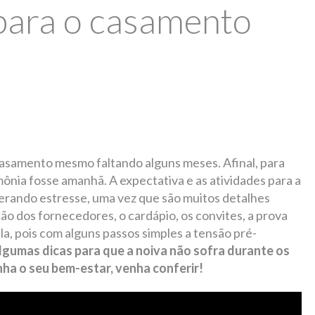
para o casamento
casamento mesmo faltando alguns meses. Afinal, para
ônia fosse amanhã. A expectativa e as atividades para a
rando estresse, uma vez que são muitos detalhes
ção dos fornecedores, o cardápio, os convites, a prova
la, pois com alguns passos simples a tensão pré-
gumas dicas para que a noiva não sofra durante os
ha o seu bem-estar, venha conferir!