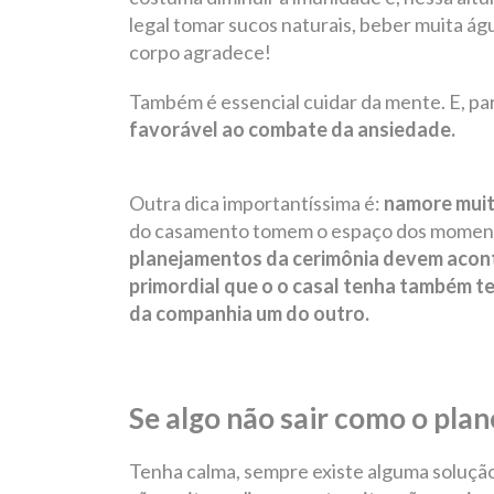
legal tomar sucos naturais, beber muita ág
corpo agradece!
Também é essencial cuidar da mente. E, par
favorável ao combate da ansiedade.
Outra dica importantíssima é:
namore muit
do casamento tomem o espaço dos momento
planejamentos da cerimônia devem acont
primordial que o o casal tenha também te
da companhia um do outro.
Se algo não sair como o pla
Tenha calma, sempre existe alguma solução