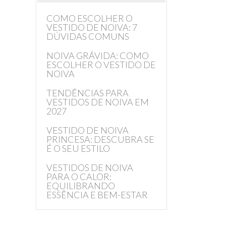
COMO ESCOLHER O
VESTIDO DE NOIVA: 7
DÚVIDAS COMUNS
NOIVA GRÁVIDA: COMO
ESCOLHER O VESTIDO DE
NOIVA
TENDÊNCIAS PARA
VESTIDOS DE NOIVA EM
2027
VESTIDO DE NOIVA
PRINCESA: DESCUBRA SE
É O SEU ESTILO
VESTIDOS DE NOIVA
PARA O CALOR:
EQUILIBRANDO
ESSÊNCIA E BEM-ESTAR