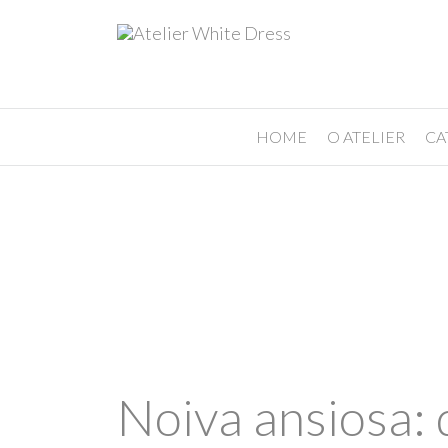
HOME
O ATELIER
CA
Noiva ansiosa: 