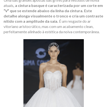
Uma das grandes apostas das grifes para vestidos de noiva
atuais
, a
cintura basque
é caracterizada por um corte em
“V” que se estende abaixo da linha da cintura. Este
detalhe alonga visualmente o tronco e cria um contraste
nítido com a amplitude da saia.
É um resgaste do ar
vitoriano aristocrático, mas com um acabamento
clean
,
perfeitamente alinhado à estética da noiva contemporânea.