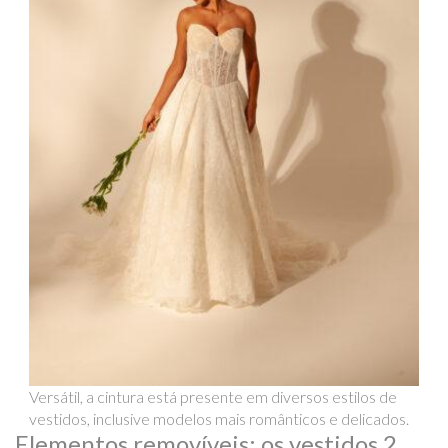
Versátil, a cintura está presente em diversos estilos de
vestidos, inclusive modelos mais românticos e delicados.
Elementos removíveis: os vestidos 2