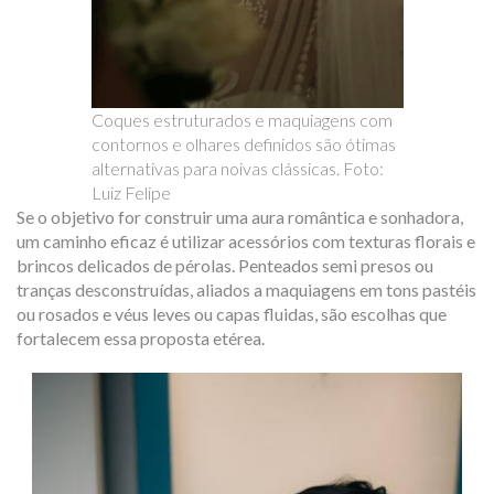
Coques estruturados e maquiagens com
contornos e olhares definidos são ótimas
alternativas para noivas clássicas. Foto:
Luiz Felipe
Se o objetivo for construir uma aura romântica e sonhadora,
um caminho eficaz é utilizar acessórios com texturas florais e
brincos delicados de pérolas. Penteados semi presos ou
tranças desconstruídas, aliados a maquiagens em tons pastéis
ou rosados e véus leves ou capas fluidas, são escolhas que
fortalecem essa proposta etérea.