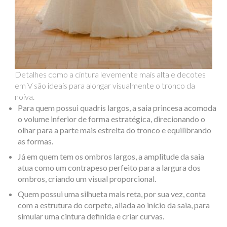
Detalhes como a cintura levemente mais alta e decotes
em V são ideais para alongar visualmente o tronco da
noiva.
Para quem
possui quadris largos, a saia princesa acomoda
o volume inferior de forma estratégica, direcionando o
olhar para a parte mais estreita do tronco e equilibrando
as formas.
Já em quem tem o
s ombros largos
, a amplitude da saia
atua como um contrapeso perfeito para a largura dos
ombros, criando um visual proporcional.
Quem possui uma
silhueta mais reta
, por sua vez, conta
com a estrutura do corpete, aliada ao início da saia, para
simular uma cintura definida e criar curvas.