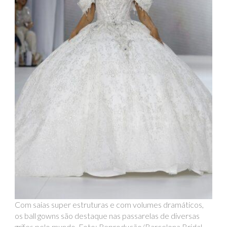
Com saias super estruturas e com volumes dramáticos,
os ball gowns são destaque nas passarelas de diversas
grifes pelo mundo. Foto: Reprodução/Barcelona Bridal