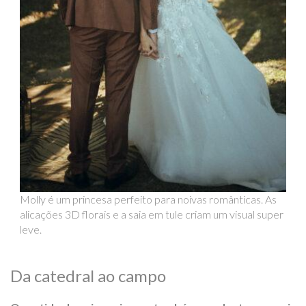
Molly é um princesa perfeito para noivas românticas. As
alicações 3D florais e a saia em tule criam um visual super
leve.
Da catedral ao campo