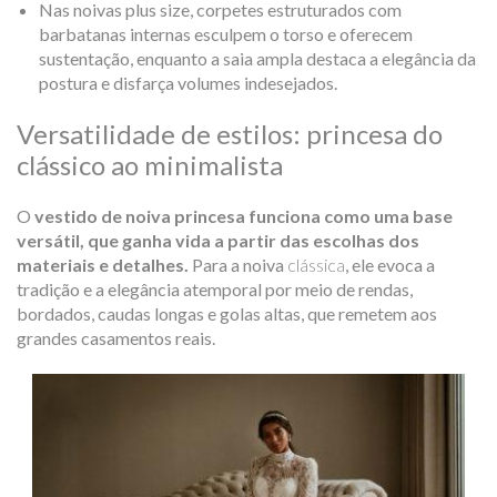
Nas noivas plus size,
corpetes estruturados com
barbatanas internas esculpem o torso e oferecem
sustentação, enquanto a saia ampla destaca a elegância da
postura e disfarça volumes indesejados.
Versatilidade de estilos: princesa do
clássico ao minimalista
O
vestido de noiva princesa funciona como uma base
versátil, que ganha vida a partir das escolhas dos
materiais e detalhes.
Para a noiva
clássica
, ele evoca a
tradição e a elegância atemporal por meio de rendas,
bordados, caudas longas e golas altas, que remetem aos
grandes casamentos reais.