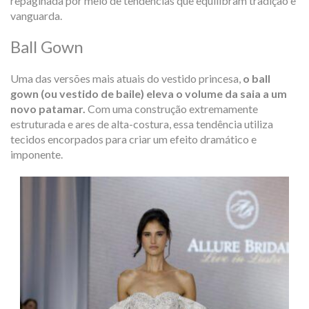
repaginada por meio de tendências que equilibram tradição e
vanguarda.
Ball Gown
Uma das versões mais atuais do vestido princesa,
o
ball
gown
(ou vestido de baile) eleva o volume da saia a um
novo patamar.
Com uma construção extremamente
estruturada e ares de alta-costura, essa tendência utiliza
tecidos encorpados para criar um efeito dramático e
imponente.