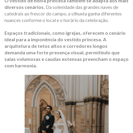
O vestido de noiva princesa também se adapta aos mais
diversos cenários.
Da solenidade das grandes naves de
catedrais ao frescor do campo, a silhueta ganha diferentes
nuances conforme o local e o horário da celebração.
Espaços tradicionais, como igrejas, oferecem o cenário
ideal para a imponência do vestido princesa. A
arquitetura de tetos altos e corredores longos
demanda uma forte presença visual, permitindo que
saias volumosas e caudas extensas preencham o espaço
com harmonia.