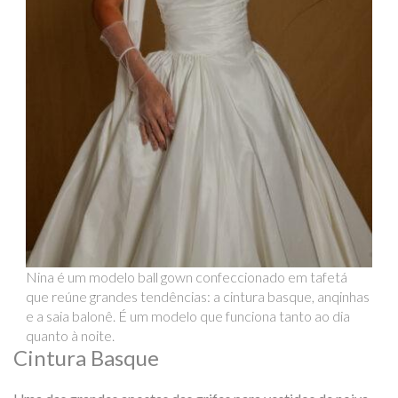
Nina é um modelo ball gown confeccionado em tafetá
que reúne grandes tendências: a cintura basque, anqinhas
e a saia balonê. É um modelo que funciona tanto ao dia
quanto à noite.
Cintura Basque