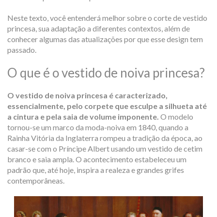
Neste texto, você entenderá melhor sobre o corte de vestido
princesa, sua adaptação a diferentes contextos, além de
conhecer algumas das atualizações por que esse design tem
passado.
O que é o vestido de noiva princesa?
O vestido de noiva princesa é caracterizado,
essencialmente, pelo corpete que esculpe a silhueta até
a cintura e pela saia de volume imponente.
O modelo
tornou-se um marco da moda-noiva em 1840, quando a
Rainha Vitória da Inglaterra rompeu a tradição da época, ao
casar-se com o Príncipe Albert usando um vestido de cetim
branco e saia ampla. O acontecimento estabeleceu um
padrão que, até hoje, inspira a realeza e grandes grifes
contemporâneas.