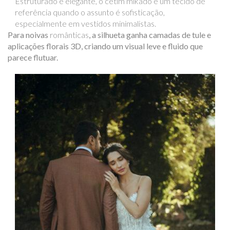
Estruturado e elegante, o cetim mikado é um tecido de
referência quando o assunto é sofisticação,
especialmente em vestidos minimalistas.
Para noivas
românticas
, a silhueta ganha camadas de tule e
aplicações florais 3D, criando um visual leve e fluido que
parece flutuar.