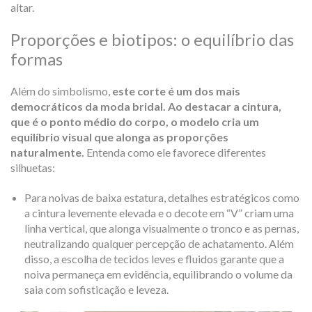
altar.
Proporções e biotipos: o equilíbrio das
formas
Além do simbolismo,
este corte é um dos mais
democráticos da moda
bridal
. Ao destacar a cintura,
que é o ponto médio do corpo, o modelo cria um
equilíbrio visual que alonga as proporções
naturalmente.
Entenda como ele favorece diferentes
silhuetas:
Para noivas de baixa estatura, detalhes estratégicos como
a cintura levemente elevada e o decote em “V” criam uma
linha vertical, que alonga visualmente o tronco e as pernas,
neutralizando qualquer percepção de achatamento. Além
disso, a escolha de tecidos leves e fluidos garante que a
noiva permaneça em evidência, equilibrando o volume da
saia com sofisticação e leveza.