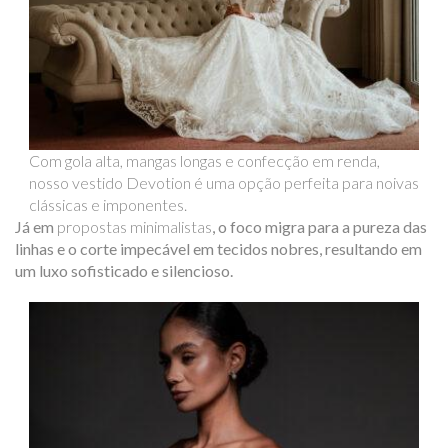
Com gola alta, mangas longas e confecção em renda,
nosso vestido Devotion é uma opção perfeita para noivas
clássicas e imponentes.
Já em
propostas minimalistas
, o foco migra para a pureza das
linhas e o corte impecável em tecidos nobres, resultando em
um luxo sofisticado e silencioso.