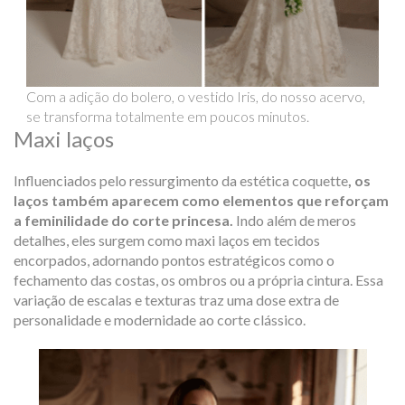
Com a adição do bolero, o vestido Iris, do nosso acervo,
se transforma totalmente em poucos minutos.
Maxi laços
Influenciados pelo ressurgimento da estética
coquette
, os
laços também aparecem como elementos que reforçam
a feminilidade do corte princesa.
Indo além de meros
detalhes, eles surgem como maxi laços em tecidos
encorpados, adornando pontos estratégicos como o
fechamento das costas, os ombros ou a própria cintura. Essa
variação de escalas e texturas traz uma dose extra de
personalidade e modernidade ao corte clássico.