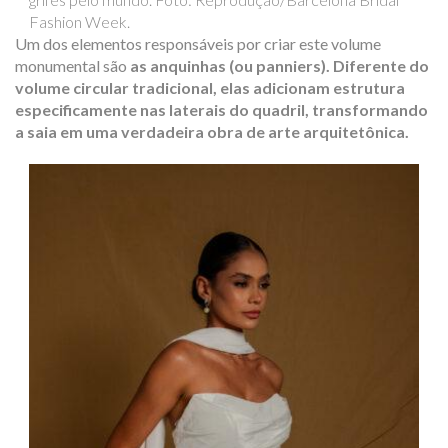
Fashion Week.
Um dos elementos responsáveis por criar este volume
monumental são
as
anquinhas (ou
panniers
). Diferente do
volume circular tradicional, elas adicionam estrutura
especificamente nas laterais do quadril, transformando
a saia em uma verdadeira obra de arte arquitetônica.