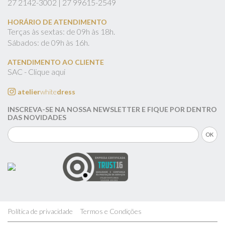
27
2142-3002 |
27
99615-2549
HORÁRIO DE ATENDIMENTO
Terças às sextas: de 09h às 18h.
Sábados: de 09h às 16h.
ATENDIMENTO AO CLIENTE
SAC - Clique aqui
atelier
white
dress
INSCREVA-SE NA NOSSA NEWSLETTER E FIQUE POR DENTRO
DAS NOVIDADES
Política de privacidade
Termos e Condições