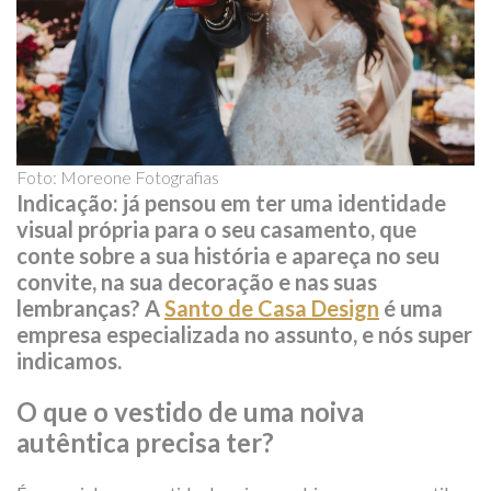
Foto: Moreone Fotografias
Indicação:
já pensou em ter uma identidade
visual própria para o seu casamento, que
conte sobre a sua história e apareça no seu
convite, na sua decoração e nas suas
lembranças? A
Santo de Casa Design
é uma
empresa especializada no assunto, e nós super
indicamos.
O que o vestido de uma noiva
autêntica precisa ter?