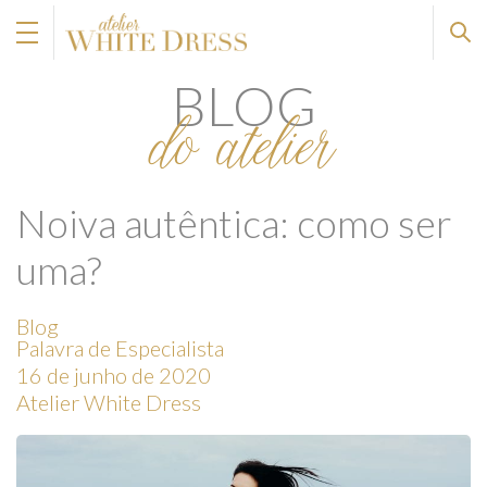
BLOG
do atelier
Noiva autêntica: como ser
uma?
Blog
Palavra de Especialista
16 de junho de 2020
Atelier White Dress