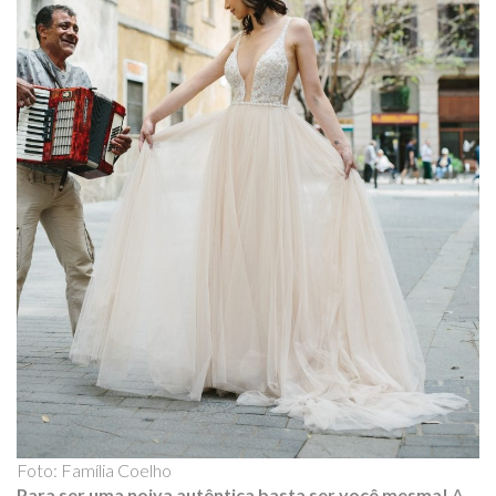
Foto: Família Coelho
Para ser uma noiva autêntica basta ser você mesma!
A