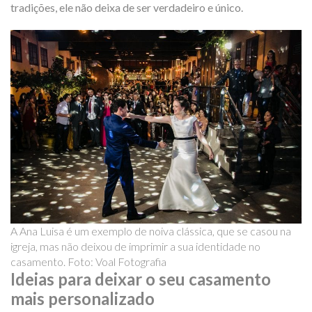
tradições, ele não deixa de ser verdadeiro e único.
A Ana Luisa é um exemplo de noiva clássica, que se casou na
igreja, mas não deixou de imprimir a sua identidade no
casamento. Foto: Voal Fotografia
Ideias para deixar o seu casamento
mais personalizado