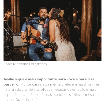
Foto: Moreone Fotografias
Avalie o que é mais importante para você e para o seu
parceiro.
Muitos casais atualmente preferem registros mais
naturais do grande dia, fotos carregadas de emoção e mais
espontâneas, abrindo mão das tradicionais fotos na mesa do
bolo ou fazendo o brinde.