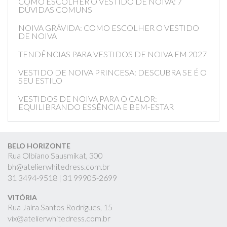
COMO ESCOLHER O VESTIDO DE NOIVA: 7
DÚVIDAS COMUNS
NOIVA GRÁVIDA: COMO ESCOLHER O VESTIDO
DE NOIVA
TENDÊNCIAS PARA VESTIDOS DE NOIVA EM 2027
VESTIDO DE NOIVA PRINCESA: DESCUBRA SE É O
SEU ESTILO
VESTIDOS DE NOIVA PARA O CALOR:
EQUILIBRANDO ESSÊNCIA E BEM-ESTAR
BELO HORIZONTE
Rua Olbiano Sausmikat, 300
bh@atelierwhitedress.com.br
31
3494-9518 |
31
99905-2699
VITÓRIA
Rua Jaíra Santos Rodrigues, 15
vix@atelierwhitedress.com.br