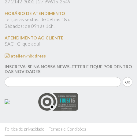
27
2142-3002 |
27
99615-2549
HORÁRIO DE ATENDIMENTO
Terças às sextas: de 09h às 18h.
Sábados: de 09h às 16h.
ATENDIMENTO AO CLIENTE
SAC - Clique aqui
atelier
white
dress
INSCREVA-SE NA NOSSA NEWSLETTER E FIQUE POR DENTRO
DAS NOVIDADES
Política de privacidade
Termos e Condições