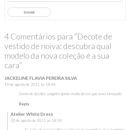
4 Comentários para “Decote de
vestido de noiva: descubra qual
modelo da nova coleção é a sua
cara”
JACKELINE FLAVIA PEREIRA SILVA
19 de agosto de 2021 às 18:46
Gosto de decotes singelos gostei muito desse que mais tampado
Reply
Atelier White Dress
20 de agosto de 2021 às 18:50
Ei Jack, ele é maravilhoso, né? somos suspeitas, mas também