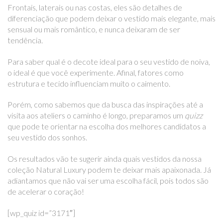
Frontais, laterais ou nas costas, eles são detalhes de
diferenciação que podem deixar o vestido mais elegante, mais
sensual ou mais romântico, e nunca deixaram de ser
tendência.
Para saber qual é o decote ideal para o seu vestido de noiva,
o ideal é que você experimente. Afinal, fatores como
estrutura e tecido influenciam muito o caimento.
Porém, como sabemos que da busca das inspirações até a
visita aos ateliers o caminho é longo, preparamos um
quizz
que pode te orientar na escolha dos melhores candidatos a
seu vestido dos sonhos.
Os resultados vão te sugerir ainda quais vestidos da nossa
coleção Natural Luxury podem te deixar mais apaixonada. Já
adiantamos que não vai ser uma escolha fácil, pois todos são
de acelerar o coração!
[wp_quiz id=”3171″]