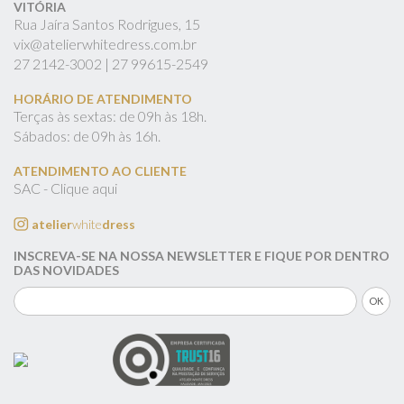
VITÓRIA
Rua Jaíra Santos Rodrigues, 15
vix@atelierwhitedress.com.br
27
2142-3002 |
27
99615-2549
HORÁRIO DE ATENDIMENTO
Terças às sextas: de 09h às 18h.
Sábados: de 09h às 16h.
ATENDIMENTO AO CLIENTE
SAC - Clique aqui
atelier
white
dress
INSCREVA-SE NA NOSSA NEWSLETTER E FIQUE POR DENTRO
DAS NOVIDADES