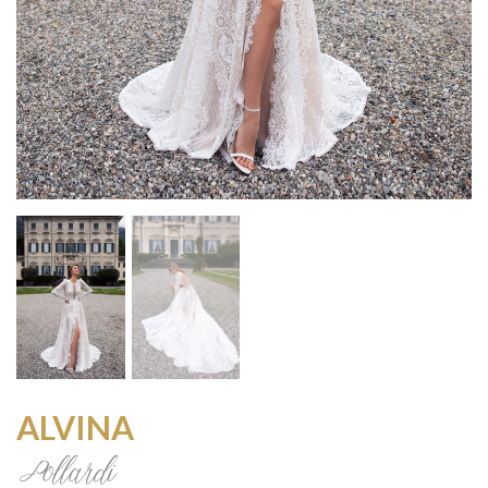
ALVINA
Pollardi