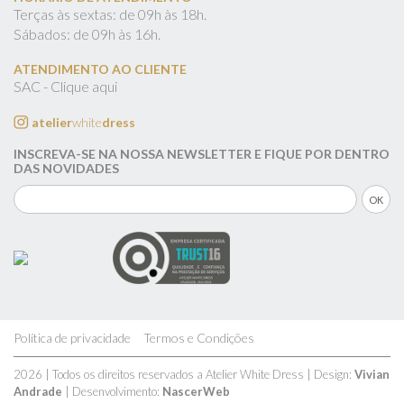
Terças às sextas: de 09h às 18h.
Sábados: de 09h às 16h.
ATENDIMENTO AO CLIENTE
SAC - Clique aqui
atelier
white
dress
INSCREVA-SE NA NOSSA NEWSLETTER E FIQUE POR DENTRO
DAS NOVIDADES
Política de privacidade
Termos e Condições
2026 | Todos os direitos reservados a Atelier White Dress | Design:
Vivian
Andrade
| Desenvolvimento:
NascerWeb