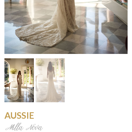
AUSSIE
Milla Nova