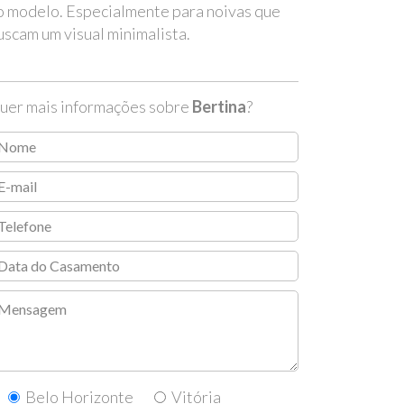
o modelo. Especialmente para noivas que
uscam um visual minimalista.
uer mais informações sobre
Bertina
?
Belo Horizonte
Vitória