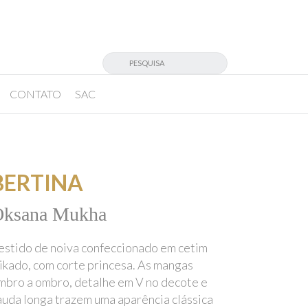
CONTATO
SAC
BERTINA
Oksana Mukha
estido de noiva confeccionado em cetim
ikado, com corte princesa. As mangas
mbro a ombro, detalhe em V no decote e
auda longa trazem uma aparência clássica