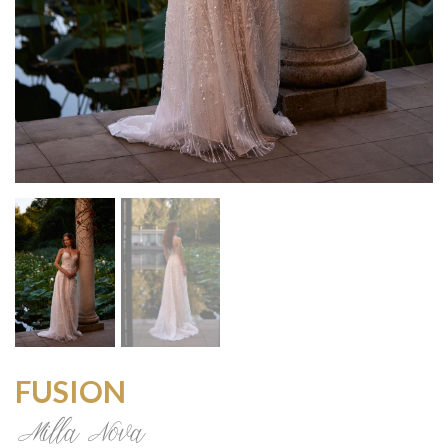
FUSION
Milla Nova