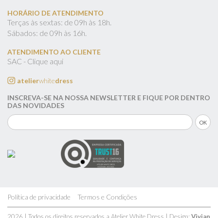
HORÁRIO DE ATENDIMENTO
Terças às sextas: de 09h às 18h.
Sábados: de 09h às 16h.
ATENDIMENTO AO CLIENTE
SAC - Clique aqui
atelier
white
dress
INSCREVA-SE NA NOSSA NEWSLETTER E FIQUE POR DENTRO
DAS NOVIDADES
Política de privacidade
Termos e Condições
2026 | Todos os direitos reservados a Atelier White Dress | Design:
Vivian