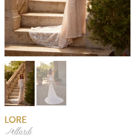
LORE
Pollardi