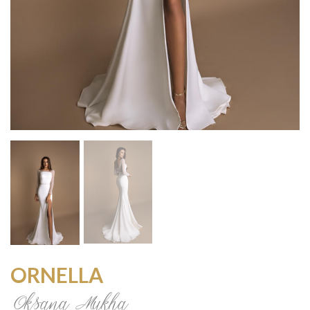
ORNELLA
Oksana Mukha