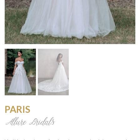
PARIS
Allure Bridals