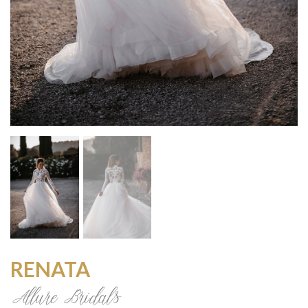
RENATA
Allure Bridals