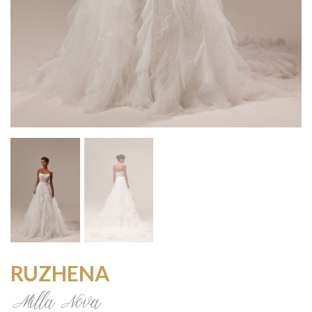
RUZHENA
Milla Nova