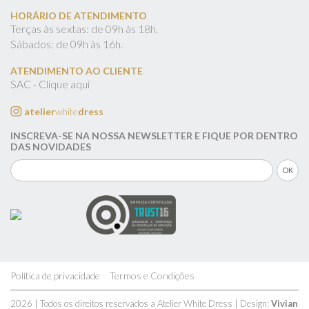
HORÁRIO DE ATENDIMENTO
Terças às sextas: de 09h às 18h.
Sábados: de 09h às 16h.
ATENDIMENTO AO CLIENTE
SAC - Clique aqui
atelier
white
dress
INSCREVA-SE NA NOSSA NEWSLETTER E FIQUE POR DENTRO
DAS NOVIDADES
Política de privacidade
Termos e Condições
2026 | Todos os direitos reservados a Atelier White Dress | Design:
Vivian