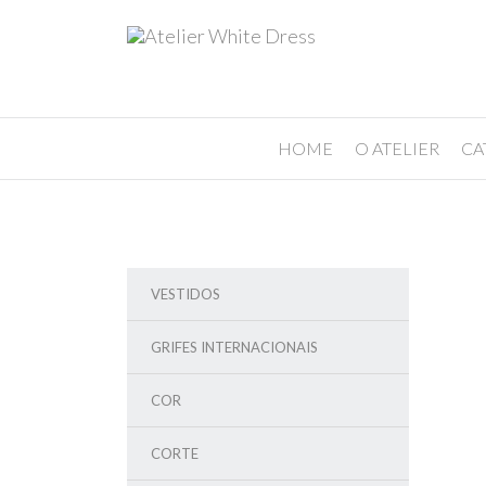
HOME
O ATELIER
CA
VESTIDOS
GRIFES INTERNACIONAIS
COR
CORTE