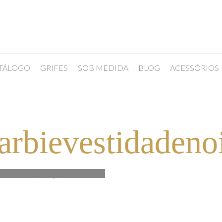
TÁLOGO
GRIFES
SOB MEDIDA
BLOG
ACESSÓRIOS
arbievestidadeno