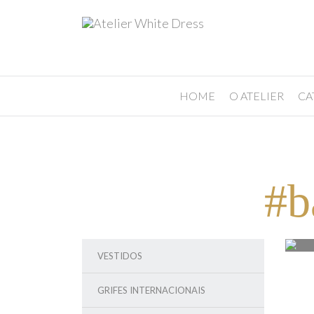
HOME
O ATELIER
CA
#b
VESTIDOS
GRIFES INTERNACIONAIS