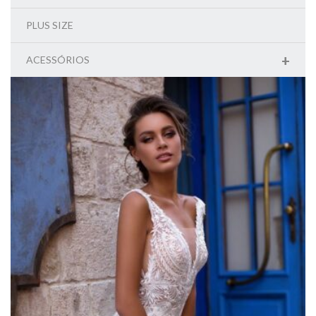
PLUS SIZE
+
ACESSÓRIOS