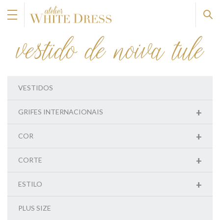
vestido de noiva tule
VESTIDOS
+
GRIFES INTERNACIONAIS
+
COR
+
CORTE
+
ESTILO
PLUS SIZE