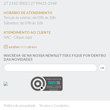
27
2142-3002 |
27
99615-2549
HORÁRIO DE ATENDIMENTO
Terças às sextas: de 09h às 18h.
Sábados: de 09h às 16h.
ATENDIMENTO AO CLIENTE
SAC - Clique aqui
atelier
white
dress
INSCREVA-SE NA NOSSA NEWSLETTER E FIQUE POR DENTRO
DAS NOVIDADES
Política de privacidade
Termos e Condições