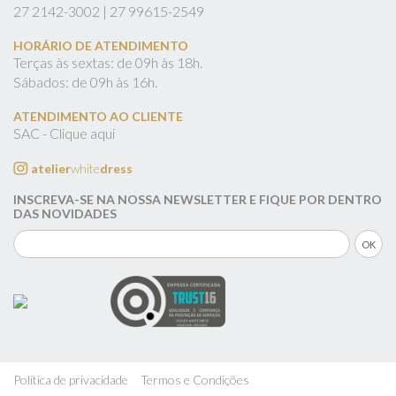
27
2142-3002 |
27
99615-2549
HORÁRIO DE ATENDIMENTO
Terças às sextas: de 09h às 18h.
Sábados: de 09h às 16h.
ATENDIMENTO AO CLIENTE
SAC - Clique aqui
atelier
white
dress
INSCREVA-SE NA NOSSA NEWSLETTER E FIQUE POR DENTRO
DAS NOVIDADES
Política de privacidade
Termos e Condições