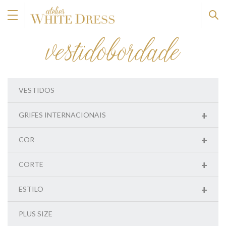
vestidobordade
VESTIDOS
+
GRIFES INTERNACIONAIS
+
COR
+
CORTE
+
ESTILO
PLUS SIZE