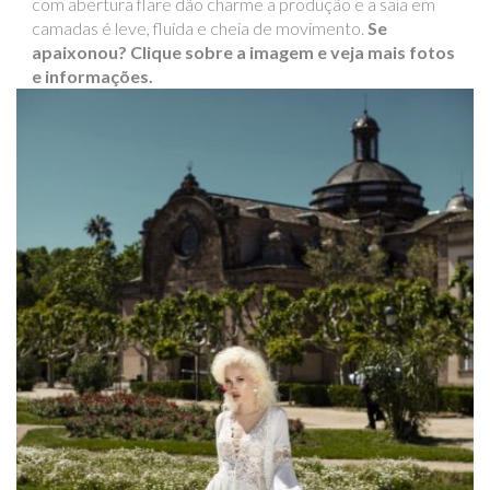
com abertura flare dão charme a produção e a saia em
camadas é leve, fluída e cheia de movimento.
Se
apaixonou? Clique sobre a imagem e veja mais fotos
e informações.