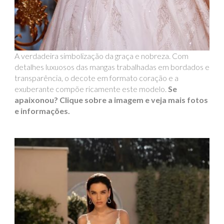
A verdadeira simbolização da graça e nobreza. Com
detalhes luxuosos das mangas trabalhadas em bordados e
transparência, o decote em formato coração e a
exuberante compõe ricamente este modelo.
Se
apaixonou? Clique sobre a imagem e veja mais fotos
e informações.