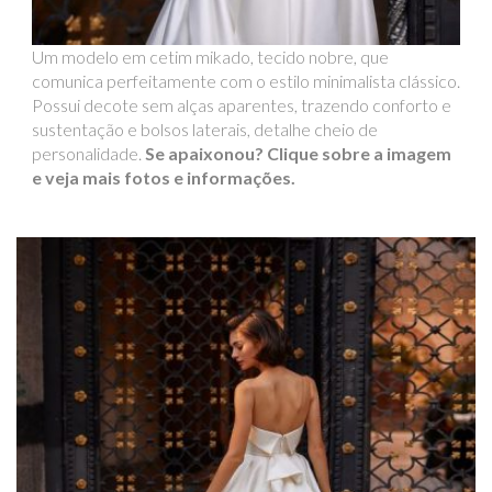
Um modelo em cetim mikado, tecido nobre, que
comunica perfeitamente com o estilo minimalista clássico.
Possui decote sem alças aparentes, trazendo conforto e
sustentação e bolsos laterais, detalhe cheio de
personalidade.
Se apaixonou? Clique sobre a imagem
e veja mais fotos e informações.