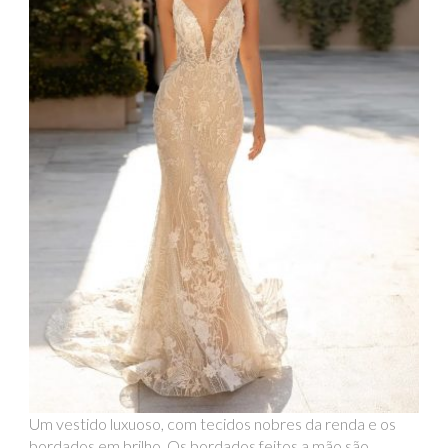
Um vestido luxuoso, com tecidos nobres da renda e os
bordados em brilho. Os bordados feitos a mão são