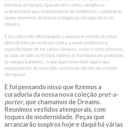
barreiras do tempo. Que ele tem cortes, detalhes e
acabamentos que, independente de tendências, continuarão
sendo sinônimos de beleza e elegância. Ou seja: ele é um
clássico.
E isso não é tão difícil quando o assunto é vestido de noiva.
Além do fato da moda ser cíclica, a moda
bridal
tem a
especificidade de ter vários clássicos, como o corte princesa,
as saias de tule, os tecidos nobres, os bordados em pedrarias,
as mangas bufantes… o que queremos dizer aqui é que:
independente do seu estilo, você pode sim ter um vestido
atemporal.
E foi pensando nisso que fizemos a
curadoria da nossa nova coleção
pret-a-
porter
, que chamamos de Dreams.
Reunimos vestidos atemporais, com
toques de modernidade. Peças que
arrancarão suspiros hoje e daqui há várias