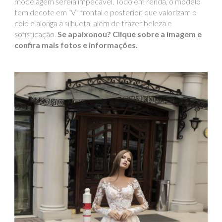
modelagem sereia impecável. Todo em renda, o modelo
tem decote em “V” frontal e posterior, que valorizam o
colo e alonga a silhueta, além de trazer beleza e
sofisticação.
Se apaixonou? Clique sobre a imagem e
confira mais fotos e informações.