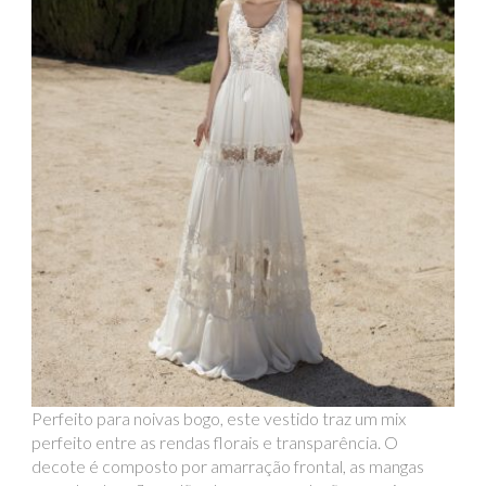
Perfeito para noivas bogo, este vestido traz um mix
perfeito entre as rendas florais e transparência. O
decote é composto por amarração frontal, as mangas