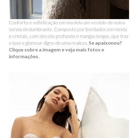
Conforto e sofisticação em modelo um vestido de noiva
sereia deslumbrante. Composto por bordados em renda
e cristais, com decote profundo e mangas longas, que traz
o luxo e glamour digno de uma realeza.
Se apaixonou?
Clique sobre a imagem e veja mais fotos e
informações.