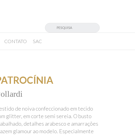
CONTATO
SAC
PATROCÍNIA
ollardi
estido de noiva confeccionado em tecido
om glitter, em corte semi sereia. O busto
rabalhado, detalhes arabesco e amarrações
razem glamour ao modelo. Especialmente