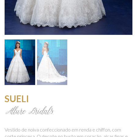
SUELI
Allure Bridals
Vestido de noiva confeccionado em renda e chiffon, com
corte princesa. O decote no busto em coração, alças finas e