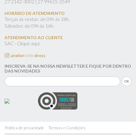
27
2142-3002 |
27
99615-2549
HORÁRIO DE ATENDIMENTO
Terças às sextas: de 09h às 18h.
Sábados: de 09h às 16h.
ATENDIMENTO AO CLIENTE
SAC - Clique aqui
atelier
white
dress
INSCREVA-SE NA NOSSA NEWSLETTER E FIQUE POR DENTRO
DAS NOVIDADES
Política de privacidade
Termos e Condições