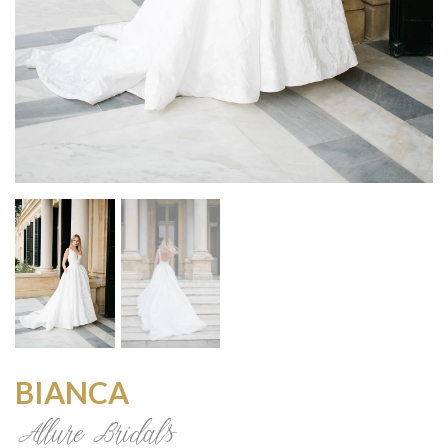
BIANCA
Allure Bridals