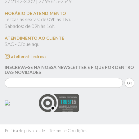
27
2142-3002 |
27
99615-2549
HORÁRIO DE ATENDIMENTO
Terças às sextas: de 09h às 18h.
Sábados: de 09h às 16h.
ATENDIMENTO AO CLIENTE
SAC - Clique aqui
atelier
white
dress
INSCREVA-SE NA NOSSA NEWSLETTER E FIQUE POR DENTRO
DAS NOVIDADES
Política de privacidade
Termos e Condições