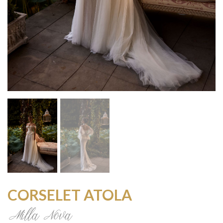
CORSELET ATOLA
Milla Nova