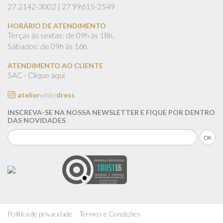
27
2142-3002 |
27
99615-2549
HORÁRIO DE ATENDIMENTO
Terças às sextas: de 09h às 18h.
Sábados: de 09h às 16h.
ATENDIMENTO AO CLIENTE
SAC - Clique aqui
atelier
white
dress
INSCREVA-SE NA NOSSA NEWSLETTER E FIQUE POR DENTRO
DAS NOVIDADES
Política de privacidade
Termos e Condições