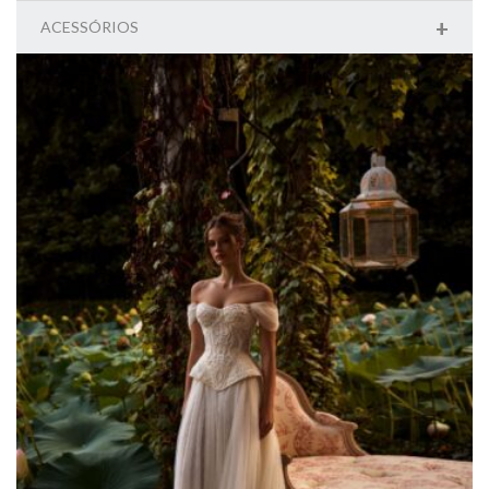
+
ACESSÓRIOS