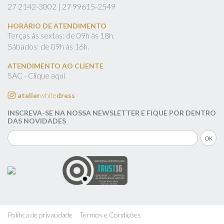
27
2142-3002 |
27
99615-2549
HORÁRIO DE ATENDIMENTO
Terças às sextas: de 09h às 18h.
Sábados: de 09h às 16h.
ATENDIMENTO AO CLIENTE
SAC - Clique aqui
atelier
white
dress
INSCREVA-SE NA NOSSA NEWSLETTER E FIQUE POR DENTRO
DAS NOVIDADES
Política de privacidade
Termos e Condições