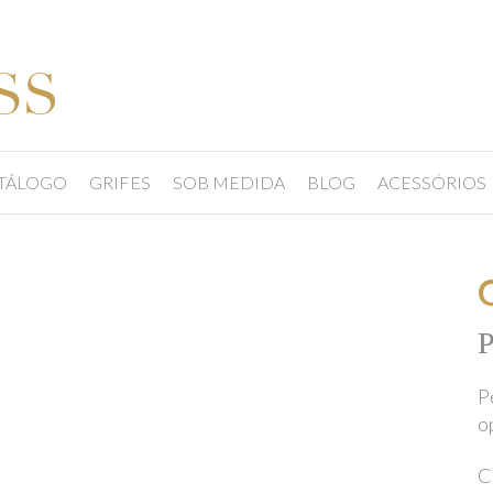
TÁLOGO
GRIFES
SOB MEDIDA
BLOG
ACESSÓRIOS
P
P
o
C