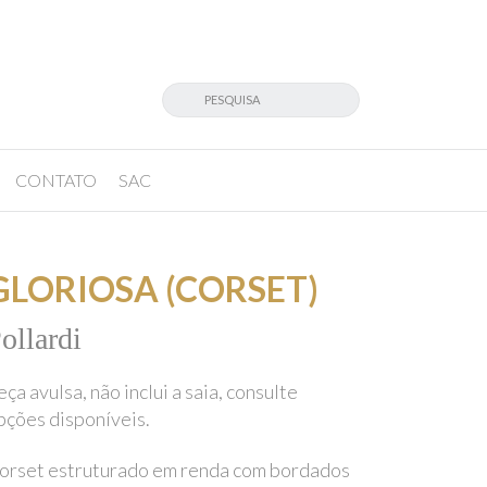
CONTATO
SAC
GLORIOSA (CORSET)
ollardi
eça avulsa, não inclui a saia, consulte
pções disponíveis.
orset estruturado em renda com bordados