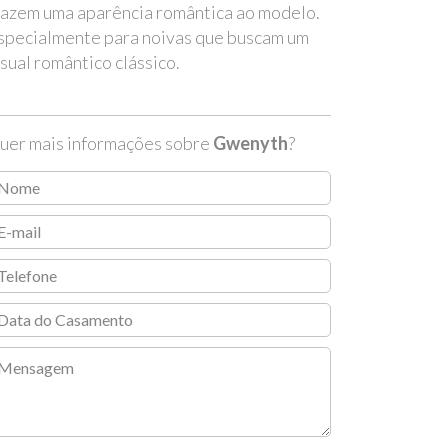
razem uma aparência romântica ao modelo.
specialmente para noivas que buscam um
isual romântico clássico.
uer mais informações sobre
Gwenyth
?