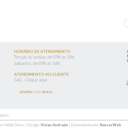
HORÁRIO DE ATENDIMENTO
Terças às sextas: de 09h às 18h.
Sábados: de 09h às 16h.
ATENDIMENTO AO CLIENTE
SAC - Clique aqui
atelier
white
dress
ições
lier White Dress | Design:
Vivian Andrade
| Desenvolvimento:
NascerWeb