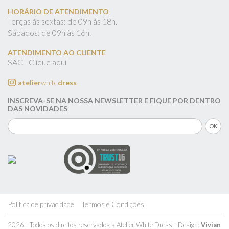
HORÁRIO DE ATENDIMENTO
Terças às sextas: de 09h às 18h.
Sábados: de 09h às 16h.
ATENDIMENTO AO CLIENTE
SAC - Clique aqui
atelier
white
dress
INSCREVA-SE NA NOSSA NEWSLETTER E FIQUE POR DENTRO
DAS NOVIDADES
Política de privacidade
Termos e Condições
2026 | Todos os direitos reservados a Atelier White Dress | Design:
Vivian