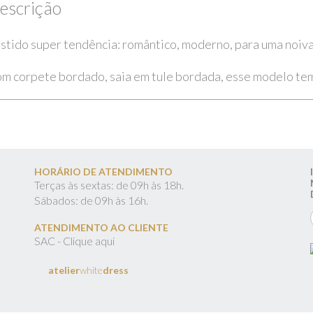
escrição
stido super tendência: romântico, moderno, para uma noiv
m corpete bordado, saia em tule bordada, esse modelo tem 
HORÁRIO DE ATENDIMENTO
Terças às sextas: de 09h às 18h.
Sábados: de 09h às 16h.
ATENDIMENTO AO CLIENTE
SAC - Clique aqui
atelier
white
dress