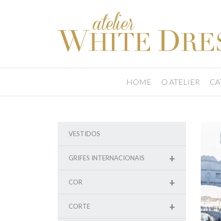
HOME
O ATELIER
CA
VESTIDOS
+
GRIFES INTERNACIONAIS
+
COR
+
CORTE