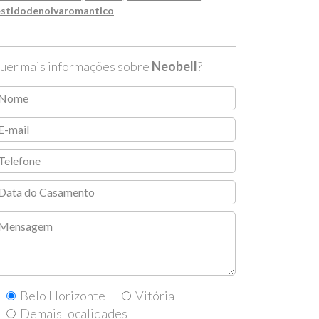
estidodenoivaromantico
uer mais informações sobre
Neobell
?
Belo Horizonte
Vitória
Demais localidades