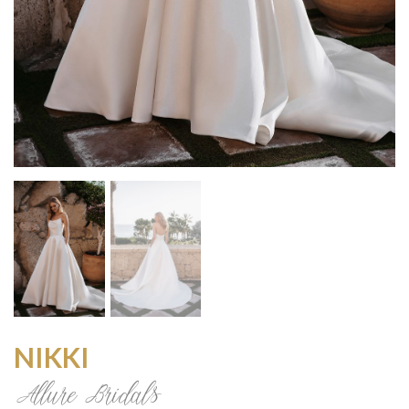
NIKKI
Allure Bridals