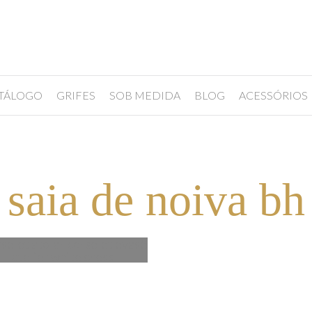
TÁLOGO
GRIFES
SOB MEDIDA
BLOG
ACESSÓRIOS
saia de noiva bh