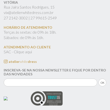
VITÓRIA
Rua Jaíra Santos Rodrigues, 15
vix@atelierwhitedress.com.br
27
2142-3002 |
27
99615-2549
HORÁRIO DE ATENDIMENTO
Terças às sextas: de 09h às 18h.
Sábados: de 09h às 16h.
ATENDIMENTO AO CLIENTE
SAC - Clique aqui
atelier
white
dress
INSCREVA-SE NA NOSSA NEWSLETTER E FIQUE POR DENTRO
DAS NOVIDADES